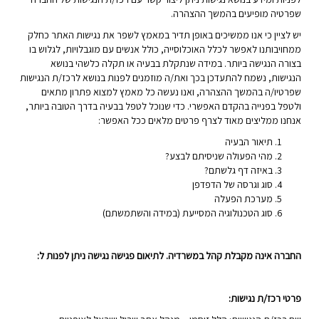
שפרטיה מופיעים בהמשך ההצהרה.
יש לציין כי אנו ממשיכים באופן תדיר במאמץ לשפר את נגישות האתר כחלק
ממחויבותנו לאפשר לכלל האוכלוסייה, כולל אנשים עם מוגבלויות, לגלוש בו
בצורה הנגישה ביותר. במידה שנתקלת בבעיה או תקלה כלשהי בנושא
הנגישות, נשמח להתעדכן בכך ואת/ה מוזמנים לפנות בנושא לרכז/ת הנגישות
שפרטיו/ה בהמשך ההצהרה, ואנו נעשה כל מאמץ למצוא פתרון מתאים
ולטפל בפנייה בהקדם האפשרי. כדי שנוכל לטפל בבעיה בדרך הטובה ביותר,
אנחנו ממליצים מאוד לצרף פרטים מלאים ככל האפשר:
תיאור הבעיה
מהי הפעולה שניסיתם לבצע?
באיזה דף גלשתם?
סוג וגרסה של הדפדפן
מערכת הפעלה
סוג הטכנולוגיה המסייעת (במידה והשתמשתם)
החברה אינה מקבלת קהל במשרדיה. לתיאום פגישה נגישה
ניתן לפנות ל:
פרטי רכז/ת נגישות
: