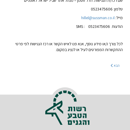
שם רכז/ת הנגישות: הלל זוסמן – מנהל אתר שביל ישראל לאופניים
טלפון: 0523475606
מייל:
hillel@sussman.co.il
הודעות SMS : 0523475606
לכל צורך ו/או מידע נוסף, אנא פנו לאיש הקשר או רכז הנגישות לפי פרטי
ההתקשרות המפורטים לעיל או לנציג במקום.
הבא