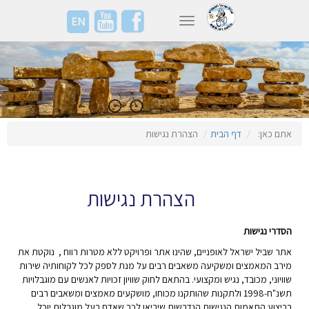
EN
Toggle navigation
אתם כאן:
דף הבית
הצהרת נגישות
הצהרת נגישות
הסדרי נגישות
אתר שביל ישראל לאופניים, שהינו אתר ופרויקט ללא מטרות רווח , נוקטת את
מירב המאמצים ומשקיעה משאבים רבים על מנת לספק לכל לקוחותיה שירות
שוויוני, מכובד, נגיש ומקצועי. בהתאם לחוק שוויון זכויות לאנשים עם מוגבלויות
תשנ"ח-1998 ולתקנות שהותקנו מכוחו, מושקעים מאמצים ומשאבים רבים
בביצוע התאמות הנגישות הנדרשות שיביאו לכך שאדם בעל מוגבלות יוכל