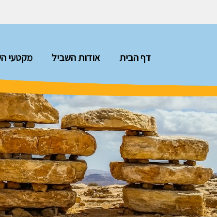
דף הבית
אודות השביל
מקטעי הש