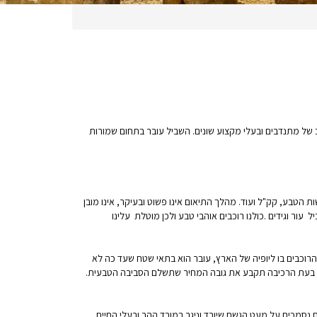
רב של מתנדבים ובעלי מקצוע שונים. השביל עובר בתחום שמורות
ת הטבע, קק"ל ועוד. מהלך התיאום אינו פשוט ובעיקר, אינו מובן
עור וגידים .כולנו רוכבים אוהבי טבע ולכן מוטלת עלינו
הרוכבים בו ליופיה של הארץ, עובר הוא בתאי שטח שעד כה לא
נו בעת הרכיבה תקבע את גובה המחיר שתשלם הסביבה הטבעית.
ם נסמכים על מעט הגשם שיורד וניגר במורד ההר ובעלי החיים